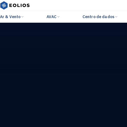
Ar & Vento
AVAC
Centro de dados