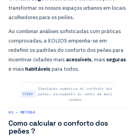
transformar os nossos espaços urbanos em locais
acolhedores para os peões.
Ao combinar análises sofisticadas com práticas
comprovadas, a EOLIOS empenha-se em
redefinir os padrões do conforto dos peões para
incentivar cidades mais
acessíveis
, mais
seguras
e mais
habitáveis
para todos.
Simulação numérica do conforto dos
peões: escoamento do vento em meio
urbano
02 — MÉTODO
Como calcular o conforto dos
peões ?