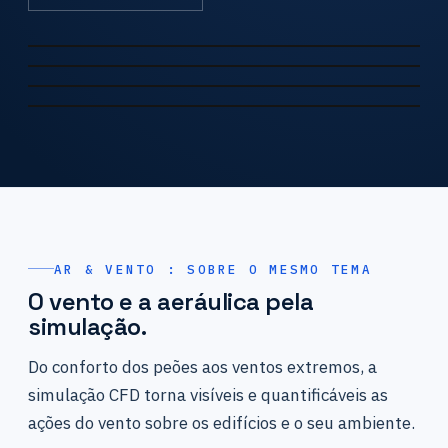
CONFORTO DOS PEÕES · LARGE EDDY SIMULATION
Conforto ao vento — Cobertura
Conforto ao vento — PSG
SOM
Conforto aeráulico — Colégio
AR & VENTO : SOBRE O MESMO TEMA
O vento e a aeráulica pela
simulação.
Do conforto dos peões aos ventos extremos, a
simulação CFD torna visíveis e quantificáveis as
ações do vento sobre os edifícios e o seu ambiente.