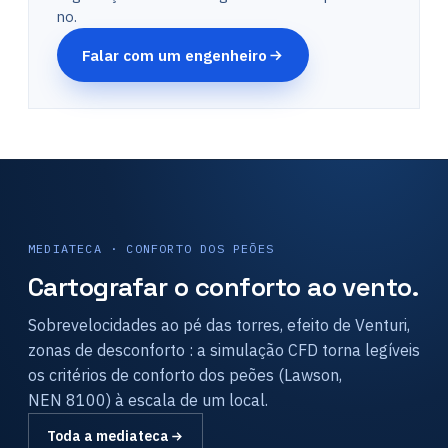
no.
Falar com um engenheiro
MEDIATECA · CONFORTO DOS PEÕES
Cartografar o conforto ao vento.
Sobrevelocidades ao pé das torres, efeito de Venturi,
zonas de desconforto : a simulação CFD torna legíveis
os critérios de conforto dos peões (Lawson,
NEN 8100) à escala de um local.
Túnel de vento numérico LES — La
Toda a mediateca
Défense