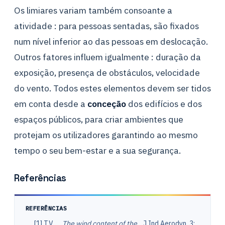
Os limiares variam também consoante a
atividade : para pessoas sentadas, são fixados
num nível inferior ao das pessoas em deslocação.
Outros fatores influem igualmente : duração da
exposição, presença de obstáculos, velocidade
do vento. Todos estes elementos devem ser tidos
em conta desde a
conceção
dos edifícios e dos
espaços públicos, para criar ambientes que
protejam os utilizadores garantindo ao mesmo
tempo o seu bem-estar e a sua segurança.
Referências
REFERÊNCIAS
[1] T.V.
The wind content of the
. J Ind Aerodyn, 3: