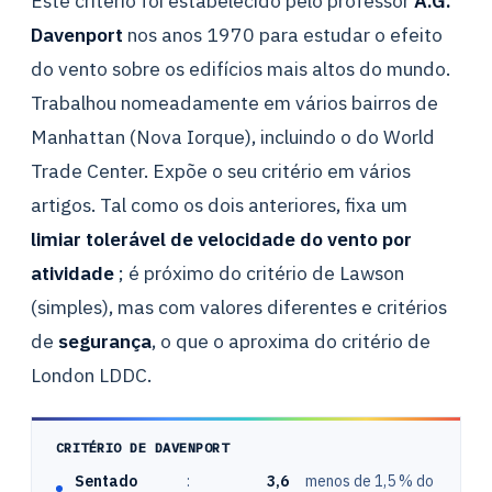
Este critério foi estabelecido pelo professor
A.G.
Davenport
nos anos 1970 para estudar o efeito
do vento sobre os edifícios mais altos do mundo.
Trabalhou nomeadamente em vários bairros de
Manhattan (Nova Iorque), incluindo o do World
Trade Center. Expõe o seu critério em vários
artigos. Tal como os dois anteriores, fixa um
limiar tolerável de velocidade do vento por
atividade
; é próximo do critério de Lawson
(simples), mas com valores diferentes e critérios
de
segurança
, o que o aproxima do critério de
London LDDC.
CRITÉRIO DE DAVENPORT
Sentado
:
3,6
menos de 1,5 % do