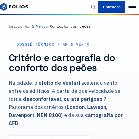
Contacto
Início
/
Ar & Vento
/
Conforto dos peões
DOSSIÊ TÉCNICO · AR & VENTO
Critério e cartografia do
conforto dos peões
Na cidade, o
efeito de Venturi
acelera o vento
entre os edifícios. A partir de que velocidade se
torna
desconfortável, ou até perigoso
?
Panorama dos critérios (
London, Lawson,
Davenport, NEN 8100
) e da sua
cartografia por
CFD
.