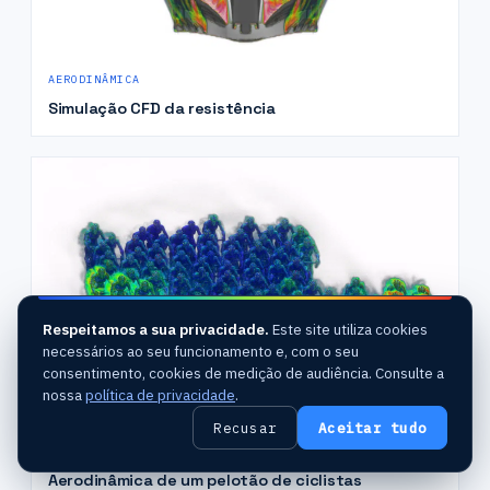
AERODINÂMICA
Simulação CFD da resistência
Respeitamos a sua privacidade.
Este site utiliza cookies
necessários ao seu funcionamento e, com o seu
consentimento, cookies de medição de audiência. Consulte a
nossa
política de privacidade
.
Recusar
Aceitar tudo
AR & VENTO
Aerodinâmica de um pelotão de ciclistas