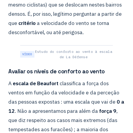
mesmo ciclistas) que se deslocam nestes bairros
densos. É, por isso, legítimo perguntar a partir de
que
critério
a velocidade do vento se torna
desconfortável, ou até perigosa.
Estudo do conforto ao vento à escala
de La Défense
Avaliar os níveis de conforto ao vento
A
escala de Beaufort
classifica a força dos
ventos em função da velocidade e da perceção
das pessoas expostas : uma escala que vai de
0 a
12
. Não a apresentamos para além da
força 9
,
que diz respeito aos casos mais extremos (das
tempestades aos furacões) ; a maioria dos