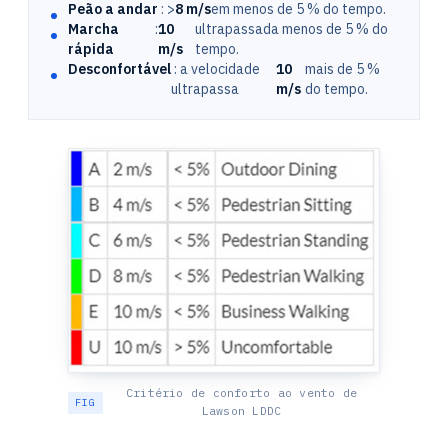
Peão a andar
: >
8 m/s
em menos de 5 % do tempo.
Marcha
:
10
ultrapassada menos de 5 % do
rápida
m/s
tempo.
Desconfortável
: a velocidade
10
mais de 5 %
ultrapassa
m/s
do tempo.
Critério de conforto ao vento de
Lawson LDDC