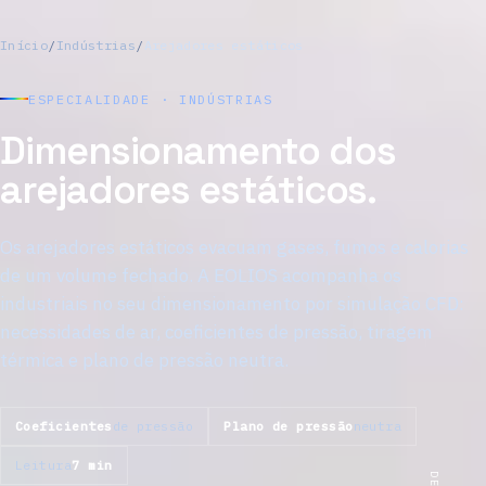
Início
/
Indústrias
/
Arejadores estáticos
ESPECIALIDADE · INDÚSTRIAS
Dimensionamento dos
arejadores estáticos.
Os arejadores estáticos evacuam gases, fumos e calorias
de um volume fechado. A EOLIOS acompanha os
industriais no seu dimensionamento por simulação CFD:
necessidades de ar, coeficientes de pressão, tiragem
térmica e plano de pressão neutra.
Coeficientes
de pressão
Plano de pressão
neutra
Leitura
7 min