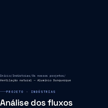
Início
/
Indústrias
/
Os nossos projetos
/
Ventilação natural — Alumínio Dunquerque
PROJETO · INDÚSTRIAS
Análise dos fluxos