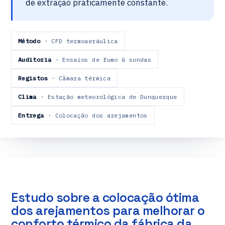
de extração praticamente constante.
Método
· CFD termoaeráulica
Auditoria
· Ensaios de fumo & sondas
Registos
· Câmara térmica
Clima
· Estação meteorológica de Dunquerque
Entrega
· Colocação dos arejamentos
Estudo sobre a colocação ótima
dos arejamentos para melhorar o
conforto térmico da fábrica da