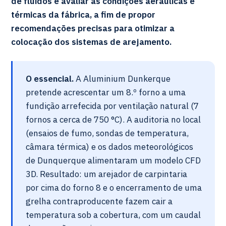
de fluidos e avaliar as condições aeráulicas e
térmicas da fábrica, a fim de propor
recomendações precisas para otimizar a
colocação dos sistemas de arejamento.
O essencial.
A Aluminium Dunkerque
pretende acrescentar um 8.º forno a uma
fundição arrefecida por ventilação natural (7
fornos a cerca de 750 °C). A auditoria no local
(ensaios de fumo, sondas de temperatura,
câmara térmica) e os dados meteorológicos
de Dunquerque alimentaram um modelo CFD
3D. Resultado: um arejador de carpintaria
por cima do forno 8 e o encerramento de uma
grelha contraproducente fazem cair a
temperatura sob a cobertura, com um caudal