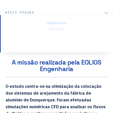
NESTA PÁGINA
INDÚSTRIAS
PROJETO
Ventilação natural — Alumínio
Dunquerque
A missão realizada pela EOLIOS
Engenharia
O estudo centra-se na otimização da colocação
dos sistemas de arejamento da fábrica de
alumínio de Dunquerque. Foram efetuadas
simulações numéricas CFD para analisar os fluxos