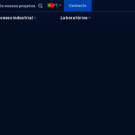
PT
Os nossos projetos
Contacto
cesso industrial
Laboratórios