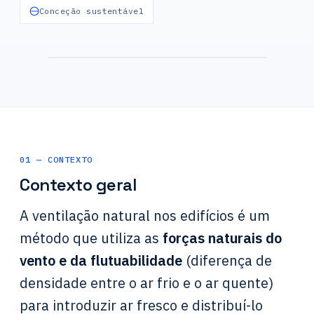
Conceção sustentável
Torre de vento (badgir) — captar o
vento em altura para ventilar
01 — CONTEXTO
Contexto geral
A ventilação natural nos edifícios é um
método que utiliza as
forças naturais do
vento e da flutuabilidade
(diferença de
densidade entre o ar frio e o ar quente)
para introduzir ar fresco e distribuí-lo