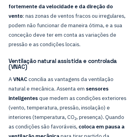
fortemente da velocidade e da direção do
vento
: nas zonas de ventos fracos ou irregulares,
podem não funcionar de maneira ótima, e a sua
conceção deve ter em conta as variações de
pressão e as condições locais.
Ventilação natural assistida e controlada
(VNAC)
A
VNAC
concilia as vantagens da ventilação
natural e mecânica. Assenta em
sensores
inteligentes
que medem as condições exteriores
(vento, temperatura, pressão, insolação) e
interiores (temperatura, CO₂, presença). Quando
as condições são favoráveis,
coloca em pausa a
ventilação mecânica
para tirar partido da