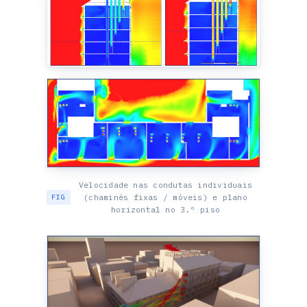
Velocidade nas condutas individuais
(chaminés fixas / móveis) e plano
horizontal no 3.º piso