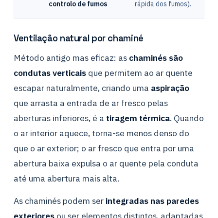
controlo de fumos
rápida dos fumos).
Ventilação natural por chaminé
Método antigo mas eficaz: as
chaminés são
condutas verticais
que permitem ao ar quente
escapar naturalmente, criando uma
aspiração
que arrasta a entrada de ar fresco pelas
aberturas inferiores, é a
tiragem térmica
. Quando
o ar interior aquece, torna-se menos denso do
que o ar exterior; o ar fresco que entra por uma
abertura baixa expulsa o ar quente pela conduta
até uma abertura mais alta.
As chaminés podem ser
integradas nas paredes
exteriores
ou ser elementos distintos, adaptadas