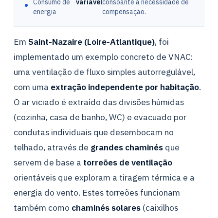
Consumo de
variável
consoante a necessidade de
energia
compensação.
Em
Saint-Nazaire (Loire-Atlantique)
, foi
implementado um exemplo concreto de VNAC:
uma ventilação de fluxo simples autorregulável,
com uma
extração independente por habitação
.
O ar viciado é extraído das divisões húmidas
(cozinha, casa de banho, WC) e evacuado por
condutas individuais que desembocam no
telhado, através de
grandes chaminés
que
servem de base a
torreões de ventilação
orientáveis que exploram a tiragem térmica e a
energia do vento. Estes torreões funcionam
também como
chaminés solares
(caixilhos