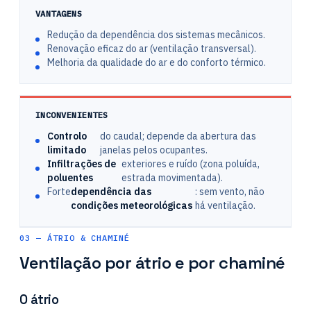
VANTAGENS
Redução da dependência dos sistemas mecânicos.
Renovação eficaz do ar (ventilação transversal).
Melhoria da qualidade do ar e do conforto térmico.
INCONVENIENTES
Controlo
do caudal; depende da abertura das
limitado
janelas pelos ocupantes.
Infiltrações de
exteriores e ruído (zona poluída,
poluentes
estrada movimentada).
Forte
dependência das
: sem vento, não
condições meteorológicas
há ventilação.
03 — ÁTRIO & CHAMINÉ
Ventilação por átrio e por chaminé
O átrio