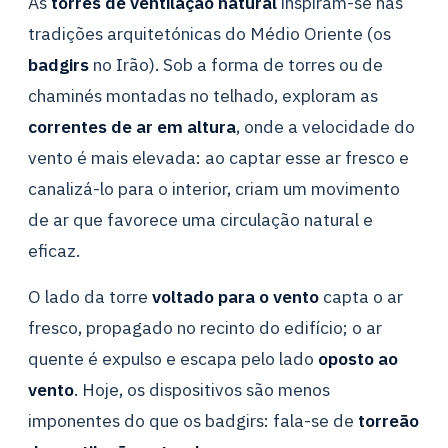
As
torres de ventilação natural
inspiram-se nas
tradições arquitetónicas do Médio Oriente (os
badgirs
no Irão). Sob a forma de torres ou de
chaminés montadas no telhado, exploram as
correntes de ar em altura
, onde a velocidade do
vento é mais elevada: ao captar esse ar fresco e
canalizá-lo para o interior, criam um movimento
de ar que favorece uma circulação natural e
eficaz.
O lado da torre
voltado para o vento
capta o ar
fresco, propagado no recinto do edifício; o ar
quente é expulso e escapa pelo lado
oposto ao
vento
. Hoje, os dispositivos são menos
imponentes do que os badgirs: fala-se de
torreão