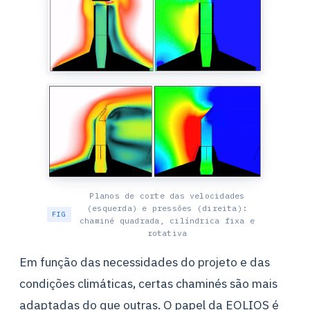
Planos de corte das velocidades
(esquerda) e pressões (direita):
chaminé quadrada, cilíndrica fixa e
rotativa
Em função das necessidades do projeto e das
condições climáticas, certas chaminés são mais
adaptadas do que outras. O papel da EOLIOS é