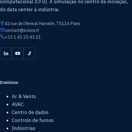
computacional (CFD). A simulação no centro da inovação,
do data center à indústria.
42 rue de l'Amiral Hamelin, 75116 Paris
contact@eolios.fr
+33 1 42 25 45 21
Domínios
Ar & Vento
AVAC
Centro de dados
Controlo de fumos
Indústrias