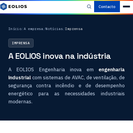
Contacto
Início
/
A empresa
/
Notícias
/
Imprensa
IMPRENSA
A EOLIOS inova na indústria
A EOLIOS Engenharia inova em
engenharia
industrial
com sistemas de AVAC, de ventilação, de
segurança contra incêndio e de desempenho
energético para as necessidades industriais
modernas.