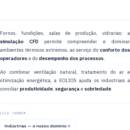
Fornos, fundições, salas de produção, vidrarias: a
simulação CFD
permite compreender e domina
ambientes térmicos extremos, ao serviço do
conforto do
operadores
e do
desempenho dos processos
.
Ao combinar ventilação natural, tratamento do ar e
otimização energética, a EOLIOS ajuda os industriais a
conciliar
produtividade
,
segurança
e
sobriedade
.
LEIA TAMBÉM
Indústrias — o nosso domínio