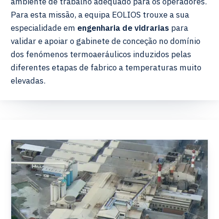
ambiente de trabalho adequado para os operadores.
Para esta missão, a equipa EOLIOS trouxe a sua
especialidade em
engenharia de vidrarias
para
validar e apoiar o gabinete de conceção no domínio
dos fenómenos termoaeráulicos induzidos pelas
diferentes etapas de fabrico a temperaturas muito
elevadas.