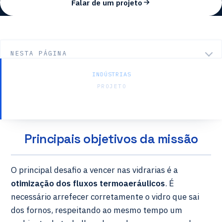
Falar de um projeto
NESTA PÁGINA
INDÚSTRIAS
PROJETO
Vidraria da Loire
Principais objetivos da missão
O principal desafio a vencer nas vidrarias é a
otimização dos fluxos termoaeráulicos
. É
necessário arrefecer corretamente o vidro que sai
dos fornos, respeitando ao mesmo tempo um