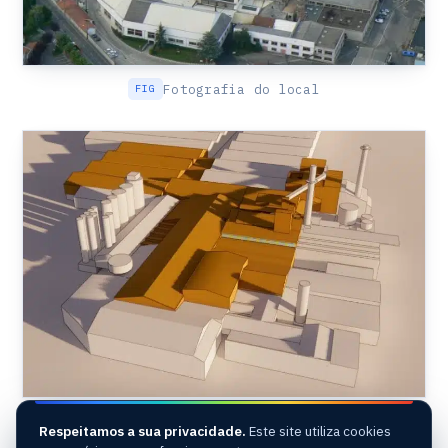
Fotografia do local
Gémeo digital do local
Respeitamos a sua privacidade.
Este site utiliza cookies