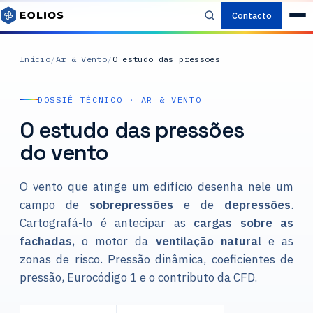
Contacto
Início
/
Ar & Vento
/
O estudo das pressões
DOSSIÊ TÉCNICO · AR & VENTO
O estudo das pressões
do vento
O vento que atinge um edifício desenha nele um
campo de
sobrepressões
e de
depressões
.
Cartografá-lo é antecipar as
cargas sobre as
fachadas
, o motor da
ventilação natural
e as
zonas de risco. Pressão dinâmica, coeficientes de
pressão, Eurocódigo 1 e o contributo da CFD.