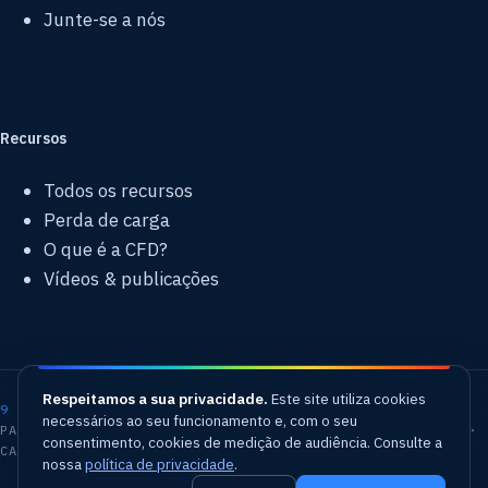
Junte-se a nós
Recursos
Todos os recursos
Perda de carga
O que é a CFD?
Vídeos & publicações
Respeitamos a sua privacidade.
Este site utiliza cookies
9 agências
necessários ao seu funcionamento e, com o seu
PARIS · LONDRES · MILÃO · MUNIQUE · MADRID · VARSÓVIA ·
consentimento, cookies de medição de audiência. Consulte a
CASABLANCA · EUA
nossa
política de privacidade
.