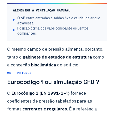
ALIMENTAR A VENTILAÇÃO NATURAL
O ΔP entre entradas e saídas fixa o caudal de ar que
atravessa.
Posição ótima dos vãos consoante os ventos
dominantes.
O mesmo campo de pressão alimenta, portanto,
tanto o
gabinete de estudos de estrutura
como
a conceção
bioclimática
do edifício.
06 — MÉTODOS
Eurocódigo 1 ou simulação CFD ?
O
Eurocódigo 1 (EN 1991-1-4)
fornece
coeficientes de pressão tabelados para as
formas
correntes e regulares
. É a referência