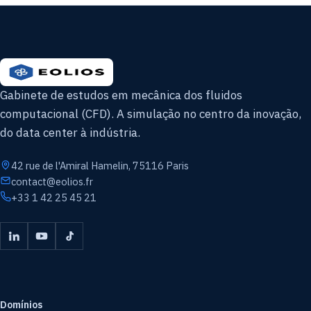
Gabinete de estudos em mecânica dos fluidos
computacional (CFD). A simulação no centro da inovação,
do data center à indústria.
42 rue de l'Amiral Hamelin, 75116 Paris
contact@eolios.fr
+33 1 42 25 45 21
Domínios