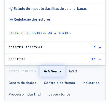
Estudo de impacto das ilhas de calor urbanas
Regulação dos estores
GABINETE DE ESTUDOS AR & VENTO
DOSSIÊS TÉCNICOS
7
PROJETOS
16
Ar & Vento
AVAC
OUTROS DOMÍNIOS
Centro de dados
Controlo de fumos
Indústrias
Processo industrial
Laboratórios