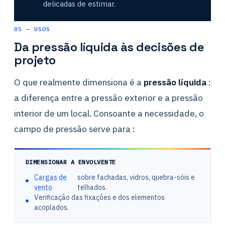
delicadas de estimar.
05 — USOS
Da pressão líquida às decisões de
projeto
O que realmente dimensiona é a
pressão líquida
:
a diferença entre a pressão exterior e a pressão
interior de um local. Consoante a necessidade, o
campo de pressão serve para :
DIMENSIONAR A ENVOLVENTE
Cargas de
sobre fachadas, vidros, quebra-sóis e
vento
telhados.
Verificação das fixações e dos elementos
acoplados.