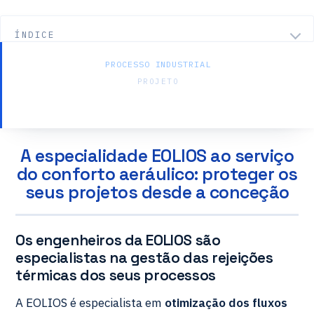
ÍNDICE
PROCESSO INDUSTRIAL
PROJETO
Compressores — Navio offshore
A especialidade EOLIOS ao serviço
do conforto aeráulico: proteger os
seus projetos desde a conceção
Os engenheiros da EOLIOS são
especialistas na gestão das rejeições
térmicas dos seus processos
A EOLIOS é especialista em
otimização dos fluxos