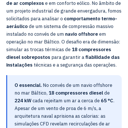
de ar complexos
e em conforto eólico. No âmbito de
um projeto industrial de grande envergadura, fomos
solicitados para analisar o
comportamento termo-
aeráulico
de um sistema de compressão massivo
instalado no convés de um
navio offshore
em
operação no mar Báltico. O desafio era de dimensão:
simular as trocas térmicas de
18 compressores
diesel sobrepostos
para garantir a
fiabilidade das
instalações
técnicas e a segurança das operações.
O essencial.
No convés de um navio offshore
no mar Báltico,
18 compressores diesel
de
224 kW
cada rejeitam um ar a cerca de
65 °C
.
Apesar de um vento de proa de 6 m/s, a
arquitetura naval aprisiona as calorias: as
simulações CFD revelam recirculações de ar