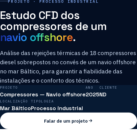
PROJETO · PROCESSO INDUSTRIAL
Estudo CFD dos
compressores de um
navio offshore
.
Análise das rejeições térmicas de 18 compressores
diesel sobrepostos no convés de um navio offshore
no mar Báltico, para garantir a fiabilidade das
instalações e o conforto dos técnicos.
PROJETO
ANO
CLIENTE
Compressores — Navio offshore
2025
ND
LOCALIZAÇÃO
TIPOLOGIA
Mar Báltico
Processo industrial
Falar de um projeto