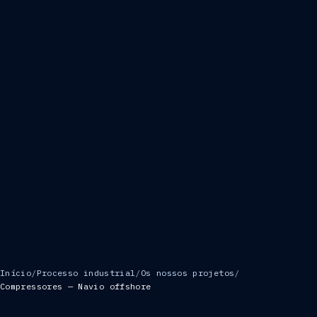
Início
/
Processo industrial
/
Os nossos projetos
/
Compressores — Navio offshore