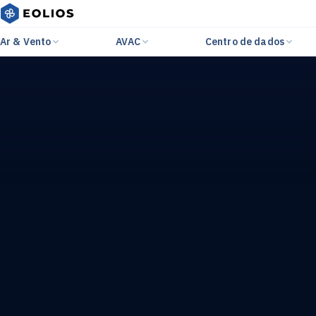
Ar & Vento
AVAC
Centro de dados